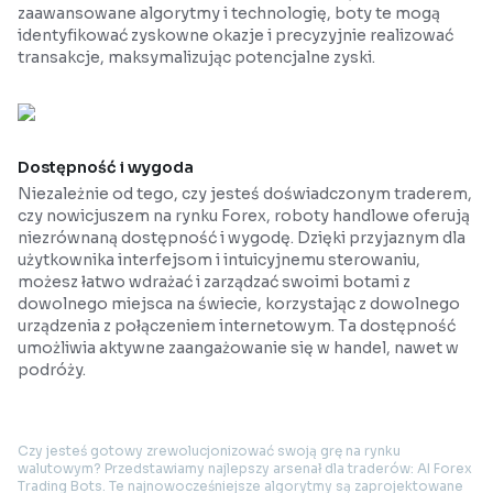
zaawansowane algorytmy i technologię, boty te mogą
identyfikować zyskowne okazje i precyzyjnie realizować
transakcje, maksymalizując potencjalne zyski.
Dostępność i wygoda
Niezależnie od tego, czy jesteś doświadczonym traderem,
czy nowicjuszem na rynku Forex, roboty handlowe oferują
niezrównaną dostępność i wygodę. Dzięki przyjaznym dla
użytkownika interfejsom i intuicyjnemu sterowaniu,
możesz łatwo wdrażać i zarządzać swoimi botami z
dowolnego miejsca na świecie, korzystając z dowolnego
urządzenia z połączeniem internetowym. Ta dostępność
umożliwia aktywne zaangażowanie się w handel, nawet w
podróży.
Czy jesteś gotowy zrewolucjonizować swoją grę na rynku
walutowym? Przedstawiamy najlepszy arsenał dla traderów: AI Forex
Trading Bots. Te najnowocześniejsze algorytmy są zaprojektowane