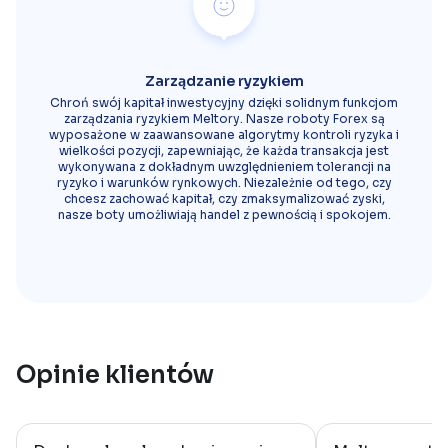
Zarządzanie ryzykiem
Chroń swój kapitał inwestycyjny dzięki solidnym funkcjom
zarządzania ryzykiem Meltory. Nasze roboty Forex są
wyposażone w zaawansowane algorytmy kontroli ryzyka i
wielkości pozycji, zapewniając, że każda transakcja jest
wykonywana z dokładnym uwzględnieniem tolerancji na
ryzyko i warunków rynkowych. Niezależnie od tego, czy
chcesz zachować kapitał, czy zmaksymalizować zyski,
nasze boty umożliwiają handel z pewnością i spokojem.
Opinie klientów