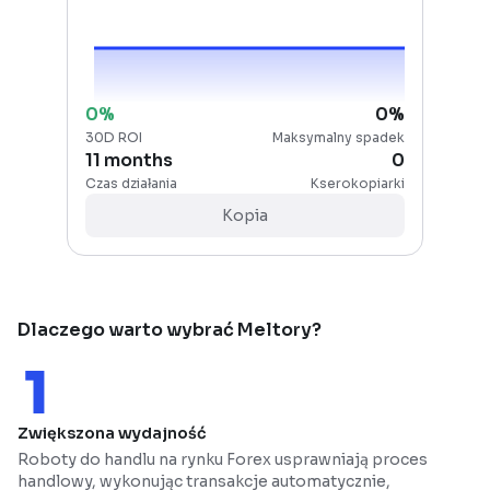
0
%
0
%
30D ROI
Maksymalny spadek
11 months
0
Czas działania
Kserokopiarki
Kopia
Dlaczego warto wybrać Meltory?
Zwiększona wydajność
Roboty do handlu na rynku Forex usprawniają proces
handlowy, wykonując transakcje automatycznie,