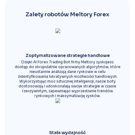
Zalety robotów Meltory Forex
Zoptymalizowane strategie handlowe
Dzięki AI Forex Trading Bot firmy Meltory zyskujesz
dostęp do skrupulatnie opracowanych algorytmów, które
nieustannie analizują dane rynkowe w celu
zidentyfikowania lukratywnych możliwości handlowych.
Wykorzystując moc sztucznej inteligencji, nasze boty
dostosowują i udoskonalają swoje strategie w czasie
rzeczywistym, zapewniając wyprzedzanie trendów
rynkowych i maksymalizację zysków.
Stała wydajność