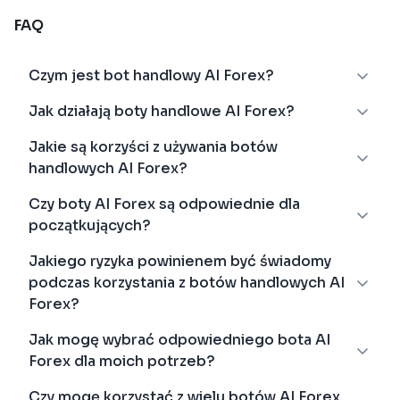
FAQ
Czym jest bot handlowy AI Forex?
Jak działają boty handlowe AI Forex?
Jakie są korzyści z używania botów
handlowych AI Forex?
Czy boty AI Forex są odpowiednie dla
początkujących?
Jakiego ryzyka powinienem być świadomy
podczas korzystania z botów handlowych AI
Forex?
Jak mogę wybrać odpowiedniego bota AI
Forex dla moich potrzeb?
Czy mogę korzystać z wielu botów AI Forex