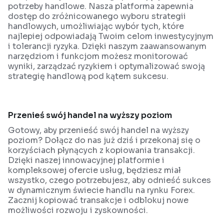
potrzeby handlowe. Nasza platforma zapewnia
dostęp do zróżnicowanego wyboru strategii
handlowych, umożliwiając wybór tych, które
najlepiej odpowiadają Twoim celom inwestycyjnym
i tolerancji ryzyka. Dzięki naszym zaawansowanym
narzędziom i funkcjom możesz monitorować
wyniki, zarządzać ryzykiem i optymalizować swoją
strategię handlową pod kątem sukcesu.
Przenieś swój handel na wyższy poziom
Gotowy, aby przenieść swój handel na wyższy
poziom? Dołącz do nas już dziś i przekonaj się o
korzyściach płynących z kopiowania transakcji.
Dzięki naszej innowacyjnej platformie i
kompleksowej ofercie usług, będziesz miał
wszystko, czego potrzebujesz, aby odnieść sukces
w dynamicznym świecie handlu na rynku Forex.
Zacznij kopiować transakcje i odblokuj nowe
możliwości rozwoju i zyskowności.