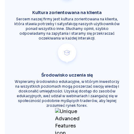
Kultura zorientowana na klienta
Sercem naszej firmy jest kultura zorientowana na klienta,
która stawia potrzeby i satysfakcję naszych użytkowników
ponad wszystko inne. Słuchamy opinii, szybko
odpowiadamy na zapytania i staramy się przekraczać
oczekiwania w każdej interakcji.
Środowisko uczenia się
Wspieramy środowisko edukacyjne, w którym inwestorzy
na wszystkich poziomach mogą poszerzać swoją wiedzę i
doskonalić umiejętności. Uzyskaj dostęp do zasobów
edukacyjnych, weź udział w webinariach i zaangażuj się w
społeczność podobnie myślących traderów, aby lepiej
zrozumieć rynek forex.