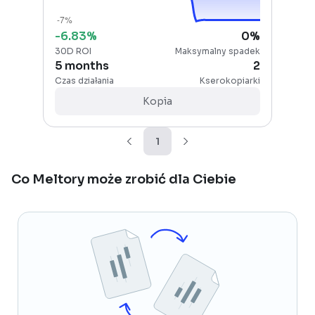
-6.83
%
0
%
30D ROI
Maksymalny spadek
5 months
2
Czas działania
Kserokopiarki
Kopia
1
Co Meltory może zrobić dla Ciebie