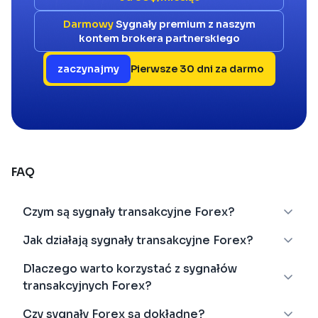
Darmowy
Sygnały premium z naszym
kontem brokera partnerskiego
zaczynajmy
Pierwsze 30 dni za darmo
FAQ
Czym są sygnały transakcyjne Forex?
Jak działają sygnały transakcyjne Forex?
Dlaczego warto korzystać z sygnałów
transakcyjnych Forex?
Czy sygnały Forex są dokładne?