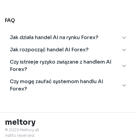
FAQ
Jak działa handel AI na rynku Forex?
Jak rozpocząć handel AI Forex?
Czy istnieje ryzyko związane z handlem AI
Forex?
Czy mogę zaufać systemom handlu AI
Forex?
meltory
© 2023 Meltory all
rights reserved