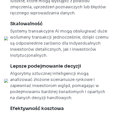
ludzkie, które mogą wystąpić z powodu
zmęczenia, uprzedzeń poznawczych lub błędów
ręcznego wprowadzania danych.
Skalowalność
Systemy transakcyjne AI mogą obsługiwać duże
wolumeny transakcji jednocześnie, dzięki czemu
są odpowiednie zarówno dla indywidualnych
inwestorów detalicznych, jak i inwestorów
instytucjonalnych.
Lepsze podejmowanie decyzji
Algorytmy sztucznej inteligencji mogą
analizować złożone scenariusze rynkowe i
zapewniać inwestorom wgląd, pomagając w
podejmowaniu bardziej świadomych i opartych
na danych decyzji handlowych.
Efektywność kosztowa