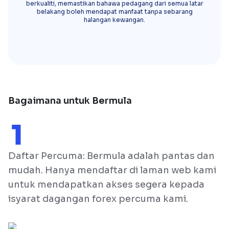
berkualiti, memastikan bahawa pedagang dari semua latar
belakang boleh mendapat manfaat tanpa sebarang
halangan kewangan.
Bagaimana untuk Bermula
Daftar Percuma: Bermula adalah pantas dan
mudah. Hanya mendaftar di laman web kami
untuk mendapatkan akses segera kepada
isyarat dagangan forex percuma kami.