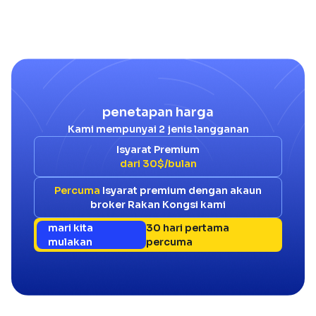
penetapan harga
Kami mempunyai 2 jenis langganan
Isyarat Premium
dari 30$/bulan
Percuma
Isyarat premium dengan akaun
broker Rakan Kongsi kami
mari kita
30 hari pertama
mulakan
percuma