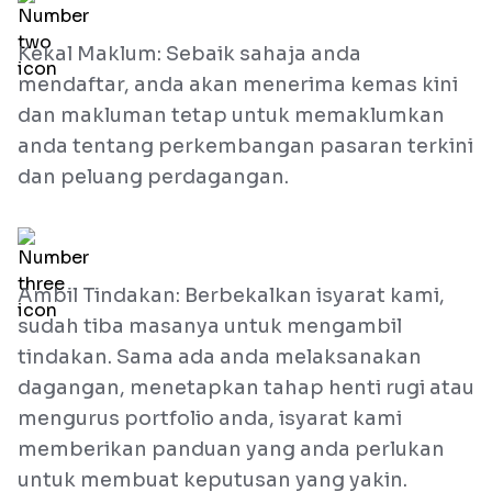
Kekal Maklum: Sebaik sahaja anda
mendaftar, anda akan menerima kemas kini
dan makluman tetap untuk memaklumkan
anda tentang perkembangan pasaran terkini
dan peluang perdagangan.
Ambil Tindakan: Berbekalkan isyarat kami,
sudah tiba masanya untuk mengambil
tindakan. Sama ada anda melaksanakan
dagangan, menetapkan tahap henti rugi atau
mengurus portfolio anda, isyarat kami
memberikan panduan yang anda perlukan
untuk membuat keputusan yang yakin.