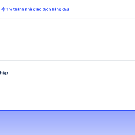
nối
Giúp đỡ
Trở thành nhà giao dịch hàng đầu
Thu nhập