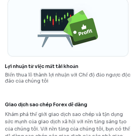
Lợi nhuận từ việc mất tài khoản
Biến thua lỗ thành lợi nhuận với Chế độ đảo ngược độc
đáo của chúng tôi
Giao dịch sao chép Forex dễ dàng
Khám phá thế giới giao dịch sao chép và tận dụng
sức mạnh của giao dịch xã hội với nền tảng sáng tạo
của chúng tôi. Với nền tảng của chúng tôi, bạn có thể