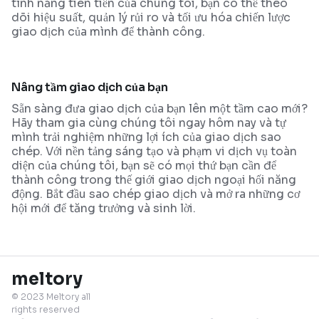
tính năng tiên tiến của chúng tôi, bạn có thể theo
dõi hiệu suất, quản lý rủi ro và tối ưu hóa chiến lược
giao dịch của mình để thành công.
Nâng tầm giao dịch của bạn
Sẵn sàng đưa giao dịch của bạn lên một tầm cao mới?
Hãy tham gia cùng chúng tôi ngay hôm nay và tự
mình trải nghiệm những lợi ích của giao dịch sao
chép. Với nền tảng sáng tạo và phạm vi dịch vụ toàn
diện của chúng tôi, bạn sẽ có mọi thứ bạn cần để
thành công trong thế giới giao dịch ngoại hối năng
động. Bắt đầu sao chép giao dịch và mở ra những cơ
hội mới để tăng trưởng và sinh lời.
meltory
© 2023 Meltory all
rights reserved