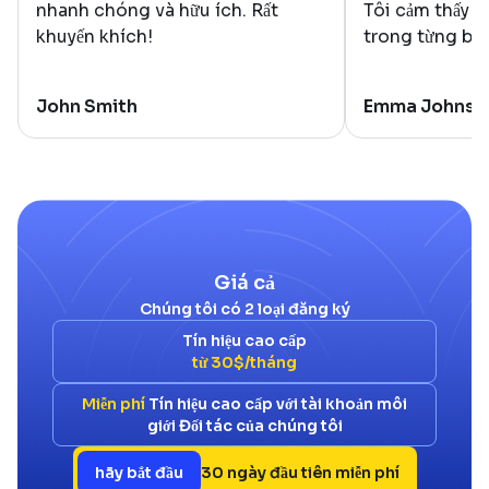
nhanh chóng và hữu ích. Rất
Tôi cảm thấy tự
khuyến khích!
trong từng bướ
John Smith
Emma Johnso
Giá cả
Chúng tôi có 2 loại đăng ký
Tín hiệu cao cấp
từ 30$/tháng
Miễn phí
Tín hiệu cao cấp với tài khoản môi
giới Đối tác của chúng tôi
hãy bắt đầu
30 ngày đầu tiên miễn phí