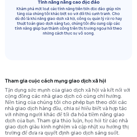
Tính năng nâng cao độc đáo
Khám phá một loạt các tính năng tiên tiến độc đáo giúp nền
tảng của chúng tôi khác biệt so với đối thủ cạnh tranh. Cho
dù đó là khả năng giao dịch xã hội, công cụ quản lý rủi ro hay
thuật toán giao dịch sáng tạo, chúng tôi đều cung cấp các
tính năng giúp bạn thành công trên thị trường ngoại hối theo
những cách thực sự vô song.
Tham gia cuộc cách mạng giao dịch xã hội
Tận dụng sức mạnh của giao dịch xã hội và kết nối với
cộng đồng các nhà giao dịch có cùng chí hướng.
Nền tảng của chúng tôi cho phép bạn theo dõi các
nhà giao dịch hàng đầu, chia sẻ hiểu biết và hợp tác
với những người khác để tối đa hóa tiềm năng giao
dịch của bạn. Tham gia thảo luận, học hỏi từ các nhà
giao dịch giàu kinh nghiệm và cập nhật xu hướng thị
trường để đưa ra quyết định giao dịch sáng suốt.