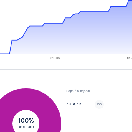
Пары
Пара / % сделок