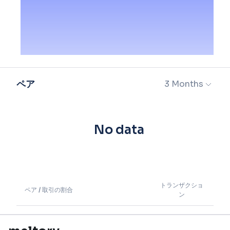
ペア
3 Months
No data
トランザクショ
ペア / 取引の割合
ン