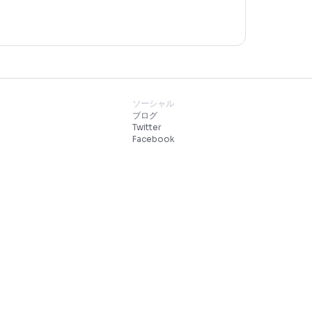
センター
ソーシャ
ガイド
ブログ
トレーダー・ガイド
Twitter
・トレーダーになる
Faceboo
センター