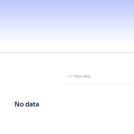
ペア
ペア / 取引の割合