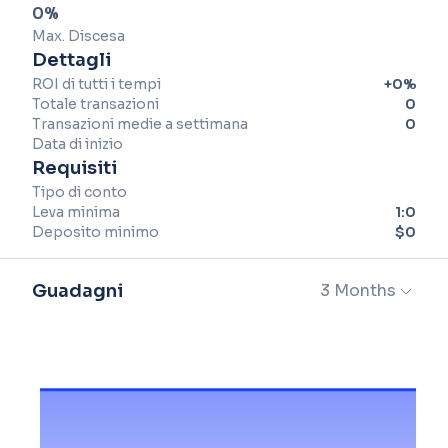
0
%
Max. Discesa
Dettagli
ROI di tutti i tempi
+
0
%
Totale transazioni
0
Transazioni medie a settimana
0
Data di inizio
Requisiti
Tipo di conto
Leva minima
1:
0
Deposito minimo
$
0
Guadagni
3 Months