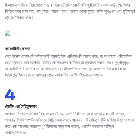
সিদ্ধান্তের দিকে নিয়ে যেতে পারে। ফরেক্স ট্রেডিং রোবটগুলি পূর্বনির্ধারিত অ্যালগরিদমের উপর
ভিত্তি করে কাজ করে, সম্পূর্ণরূপে আবেগপ্রবণ প্রভাব থেকে মুক্ত, সর্বদা সুশৃঙ্খল এবং যুক্তিপূর্ণ
ট্রেডিং নিশ্চিত করে।
ব্যাকটেস্টিং ক্ষমতা
সেরা ফরেক্স রোবটগুলি শক্তিশালী ব্যাকটেস্টিং বৈশিষ্ট্যগুলি অফার করে, যা আপনাকে ঐতিহাসিক
ডেটা ব্যবহার করে আপনার ট্রেডিং কৌশলগুলির কার্যকারিতা মূল্যায়ন করতে দেয়। পুঙ্খানুপুঙ্খ
ব্যাকটেস্ট পরিচালনা করে, আপনি আপনার কৌশলগুলিকে সূক্ষ্ম-সুর করতে পারেন এবং রিয়েল-
টাইম ট্রেডিংয়ের জন্য আপনার বটের কার্যকারিতা অপ্টিমাইজ করতে পারেন।
ট্রেডিং এর বৈচিত্র্যকরণ
আপনার নিষ্পত্তিতে একাধিক ফরেক্স বট সহ, আপনি বিভিন্ন মুদ্রা জোড়া এবং কৌশল জুড়ে
আপনার ট্রেডিং পোর্টফোলিওকে বৈচিত্র্যময় করতে পারেন। এই বৈচিত্র্য ঝুঁকি ছড়িয়ে দিতে সাহায্য
করে এবং আপনার সামঞ্জস্যপূর্ণ রিটার্নের সম্ভাবনা বাড়ায়, এমনকি বাজারের অস্থির
পরিস্থিতিতেও।