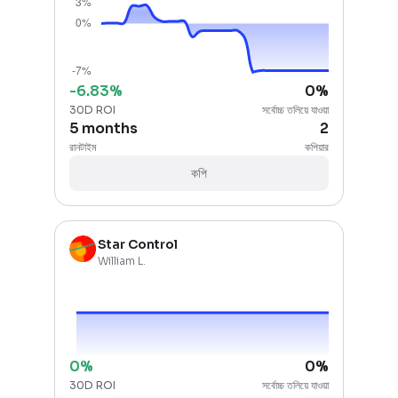
-6.83
%
0
%
30D ROI
সর্বোচ্চ তলিয়ে যাওয়া
5 months
2
রানটাইম
কপিয়ার
কপি
Star Control
William L.
0
%
0
%
30D ROI
সর্বোচ্চ তলিয়ে যাওয়া